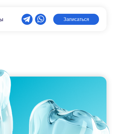
ты
Записаться