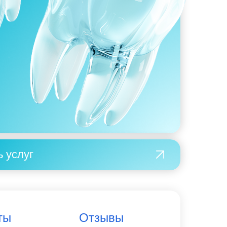
ь услуг
ты
Отзывы