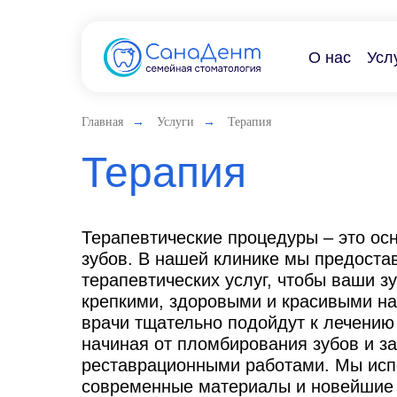
О нас
Усл
Главная
→
Услуги
→
Терапия
Терапия
Терапевтические процедуры – это ос
зубов. В нашей клинике мы предоста
терапевтических услуг, чтобы ваши з
крепкими, здоровыми и красивыми на
врачи тщательно подойдут к лечению
начиная от пломбирования зубов и з
реставрационными работами. Мы ис
современные материалы и новейшие 